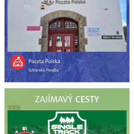
Poczta Polska
Szklarska Poręba
CESTY
ZAJÍMAVÝ