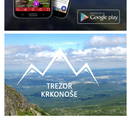
TREZOR
KRKONOŠE