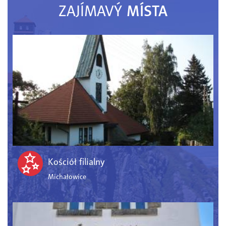
MÍSTA
ZAJÍMAVÝ
Kościół filialny
Michałowice