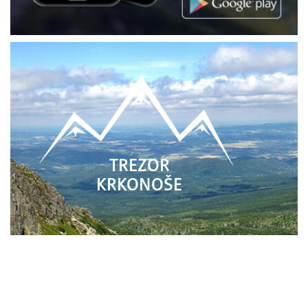
TREZOR
KRKONOŠE