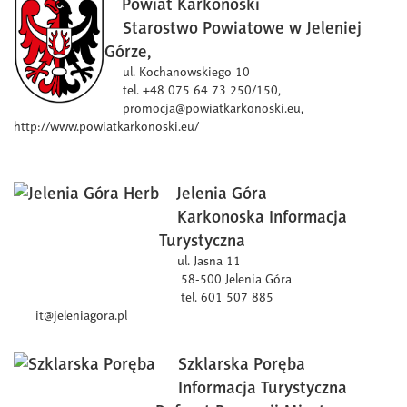
Powiat Karkonoski
Starostwo Powiatowe w Jeleniej
Górze,
ul. Kochanowskiego 10
tel. +48 075 64 73 250/150,
promocja@powiatkarkonoski.eu,
http://www.powiatkarkonoski.eu/
Jelenia Góra
Karkonoska In
formacja
Turystyczna
ul. Jasna 11
58-500 Jelenia Góra
tel. 601 507 885
it@jeleniagora.pl
Szklarska Poręba
Informacja Turystyczna