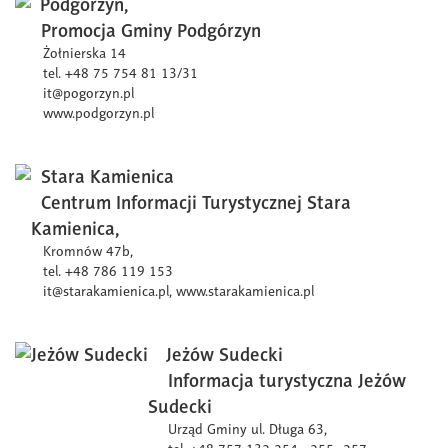
Podgórzyn,
Promocja Gminy Podgórzyn
Żołnierska 14
tel. +48 75 754 81 13/31
it@pogorzyn.pl
www.podgorzyn.pl
Stara Kamienica
Centrum Informacji Turystycznej Stara
Kamienica,
Kromnów 47b,
tel. +48 786 119 153
it@starakamienica.pl,
www.starakamienica.pl
Jeżów Sudecki
Informacja turystyczna Jeżów
Sudecki
Urząd Gminy ul. Długa 63,