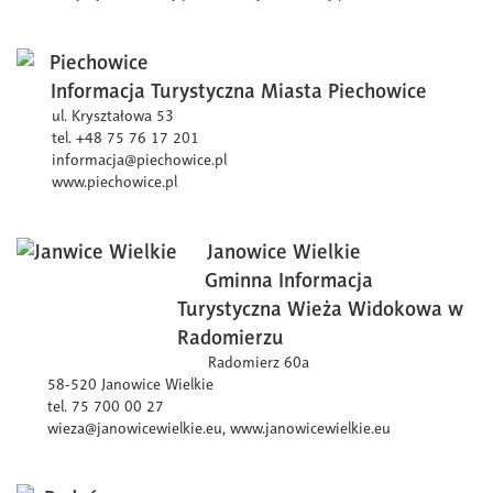
Piechowice
Informacja Turystyczna
Miasta Piechowice
ul. Kryształowa 53
tel. +48 75 76 17 201
informacja@piechowice.pl
www.piechowice.pl
Janowice Wielkie
Gminna Informacja
Turystyczna
Wieża Widokowa w
Radomierzu
Radomierz 60a
58-520 Janowice Wielkie
tel. 75 700 00 27
wieza@janowicewielkie.eu,
www.janowicewielkie.eu