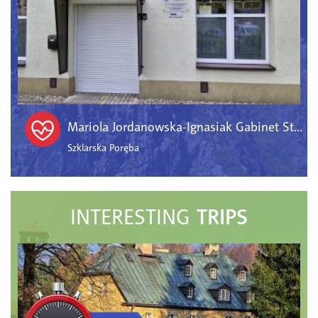
Mariola Jordanowska-Ignasiak Gabinet Stomatologii Rodzinnej
Szklarska Poręba
TRIPS
INTERESTING