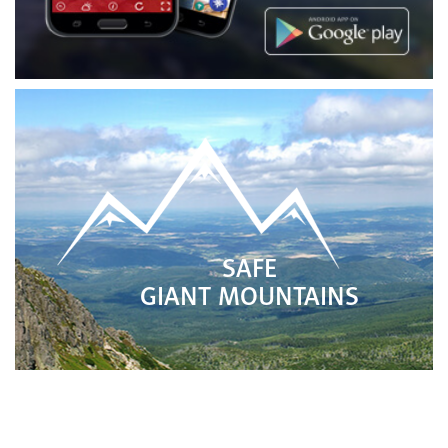
SAFE
GIANT MOUNTAINS