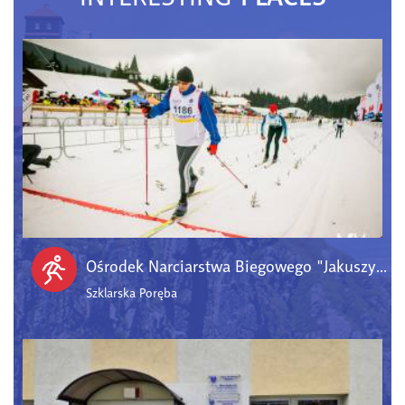
Ośrodek Narciarstwa Biegowego "Jakuszyce"
Szklarska Poręba