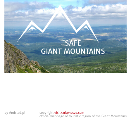
SAFE
GIANT MOUNTAINS
by Amistad.pl
copyright
visitkarkonosze.com
official webpage of touristic region of the Giant Mountains