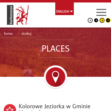
ENGLISH
a
a
a
a
home
drukuj
PLACES
Kolorowe Jeziorka w Gminie