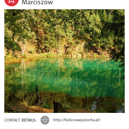
Marciszów
http://kolorowejeziorka.pl/
CONTACT
DETAILS: