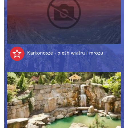
Karkonosze - pieśń wiatru i mrozu