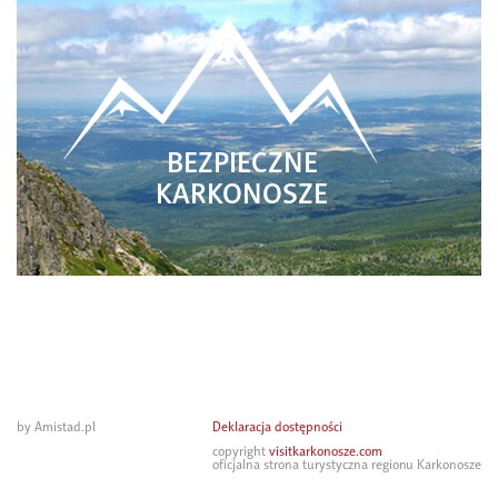
BEZPIECZNE
KARKONOSZE
by Amistad.pl
Deklaracja dostępności
copyright
visitkarkonosze.com
oficjalna strona turystyczna regionu Karkonosze