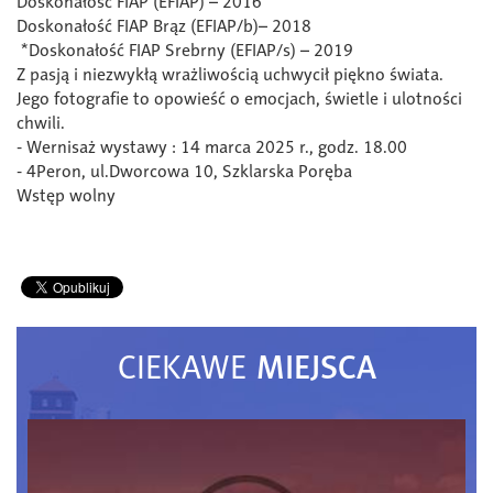
Doskonałość FIAP (EFIAP) – 2016
Doskonałość FIAP Brąz (EFIAP/b)– 2018
*Doskonałość FIAP Srebrny (EFIAP/s) – 2019
Z pasją i niezwykłą wrażliwością uchwycił piękno świata.
Jego fotografie to opowieść o emocjach, świetle i ulotności
chwili.
- Wernisaż wystawy : 14 marca 2025 r., godz. 18.00
- 4Peron, ul.Dworcowa 10, Szklarska Poręba
Wstęp wolny
MIEJSCA
CIEKAWE