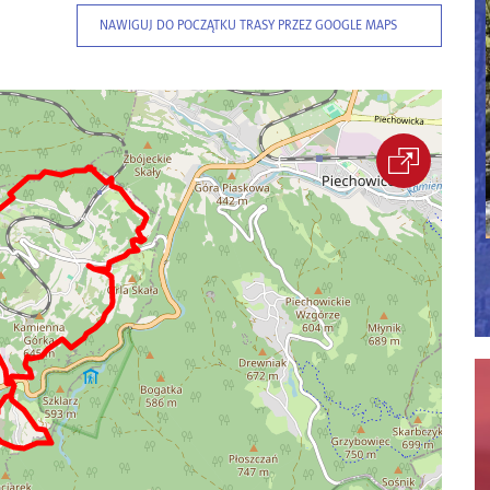
NAWIGUJ DO POCZĄTKU TRASY PRZEZ GOOGLE MAPS