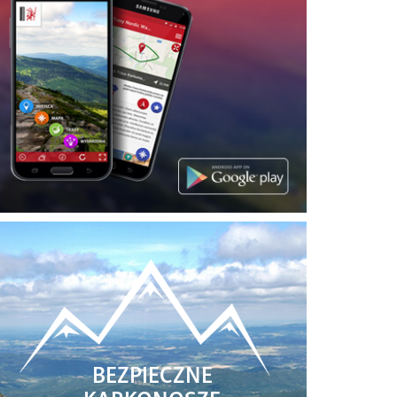
BEZPIECZNE