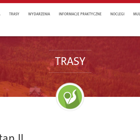
A
TRASY
WYDARZENIA
INFORMACJE PRAKTYCZNE
NOCLEGI
MUL
TRASY
ap II