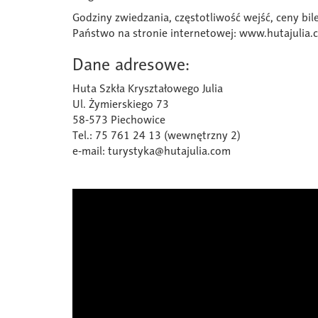
Godziny zwiedzania, częstotliwość wejść, ceny bi
Państwo na stronie internetowej:
www.hutajulia.
Dane adresowe:
Huta Szkła Kryształowego Julia
Ul. Żymierskiego 73
58-573 Piechowice
Tel.: 75 761 24 13 (wewnętrzny 2)
e-mail:
turystyka@hutajulia.com