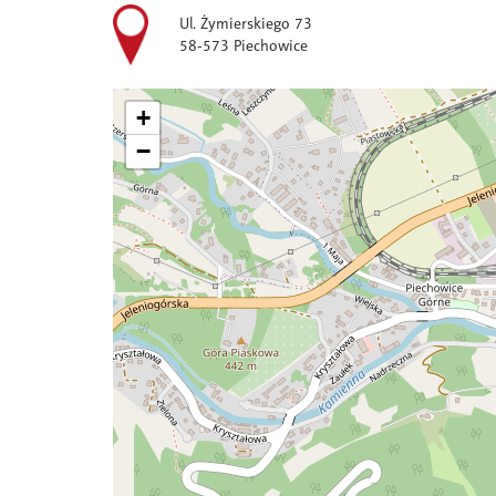
Ul. Żymierskiego 73
58-573 Piechowice
+
−