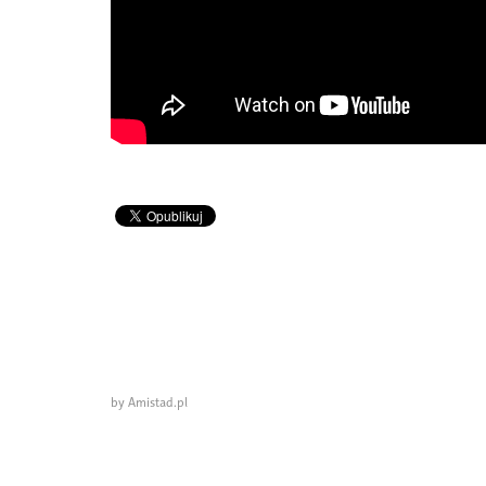
by Amistad.pl