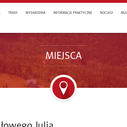
A
TRASY
WYDARZENIA
INFORMACJE PRAKTYCZNE
NOCLEGI
MUL
MIEJSCA
łowego Julia