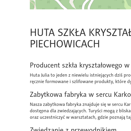
HUTA SZKŁA KRYSZTA
PIECHOWICACH
Producent szkła kryształowego w
Huta Julia to jeden z niewielu istniejących dziś 
ręcznie formowane i szlifowane produkty, które dy
Zabytkowa fabryka w sercu Kark
Nasza zabytkowa fabryka znajduje się w sercu Kark
dostępna dla zwiedzających. Turyści mogą z bliska
oraz uczestniczyć w warsztatach, gdzie poznają tajn
Zwiedzanie z przewodnikiem