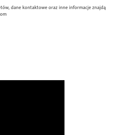
letów, dane kontaktowe oraz inne informacje znajdą
com