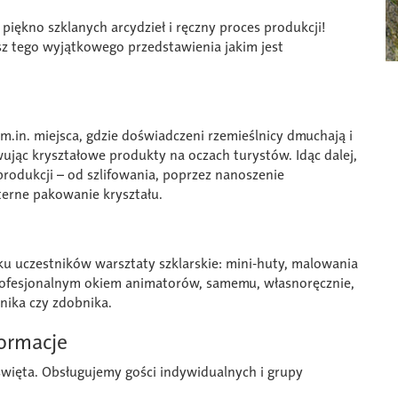
, piękno szklanych arcydzieł i ręczny proces produkcji!
z tego wyjątkowego przedstawienia jakim jest
m.in. miejsca, gdzie doświadczeni rzemieślnicy dmuchają i
jąc kryształowe produkty na oczach turystów. Idąc dalej,
produkcji – od szlifowania, poprzez nanoszenie
terne pakowanie kryształu.
 uczestników warsztaty szklarskie: mini-huty, malowania
profesjonalnym okiem animatorów, samemu, własnoręcznie,
ika czy zdobnika.
formacje
święta. Obsługujemy gości indywidualnych i grupy