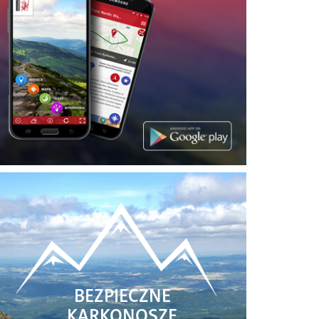
BEZPIECZNE
KARKONOSZE