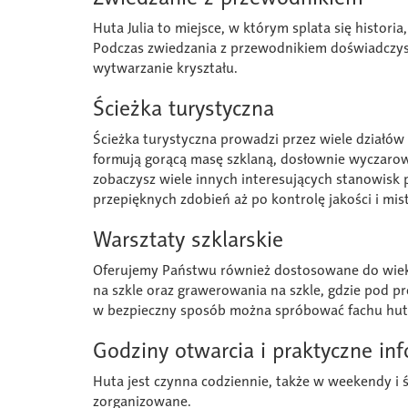
Huta Julia to miejsce, w którym splata się historia
Podczas zwiedzania z przewodnikiem doświadczys
wytwarzanie kryształu.
Ścieżka turystyczna
Ścieżka turystyczna prowadzi przez wiele działów 
formują gorącą masę szklaną, dosłownie wyczarowu
zobaczysz wiele innych interesujących stanowisk 
przepięknych zdobień aż po kontrolę jakości i mis
Warsztaty szklarskie
Oferujemy Państwu również dostosowane do wieku
na szkle oraz grawerowania na szkle, gdzie pod 
w bezpieczny sposób można spróbować fachu hutn
Godziny otwarcia i praktyczne in
Huta jest czynna codziennie, także w weekendy i 
zorganizowane.