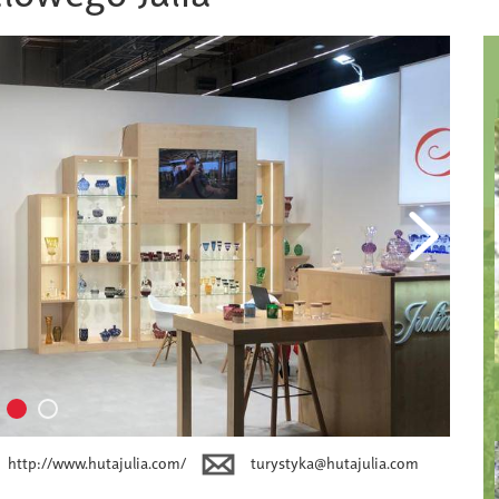
http://www.hutajulia.com/
turystyka@hutajulia.com