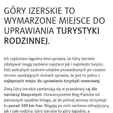
GÓRY IZERSKIE TO
WYMARZONE MIEJSCE DO
UPRAWIANIA
TURYSTYKI
RODZINNEJ
.
Ich częściowo łagodna linia sprawia, że Góry Izerskie
zdobywać mogą zarówno najstarsi jak i najmłodsi turyści.
Sieć pokrytych szutrem szlaków prowadzonych po czasem
stromo opadających stokach sprawia, że jest to jedno z
najlepszych miejsc do uprawiania turystyki rowerowej.
Zimą Góry Izerskie zamieniają się w prawdziwy
raj dla
narciarzy klasycznych
. Stowarzyszenie Bieg Piastów od
pierwszych opadów śniegu, aż do późnej wiosny utrzymuje
tu
ponad 100 km tras
. Biegają po nich zarówno olimpijczycy
jak i całe rodziny. Góry Izerskie to góry łagodne, a