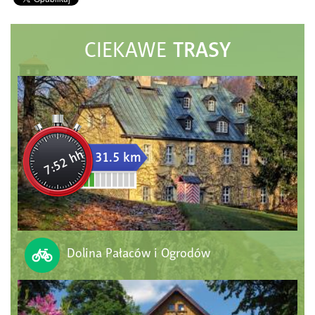
TRASY
CIEKAWE
7:52 hh
31.5 km
Dolina Pałaców i Ogrodów