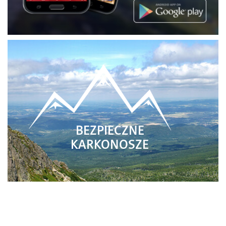
BEZPIECZNE
KARKONOSZE