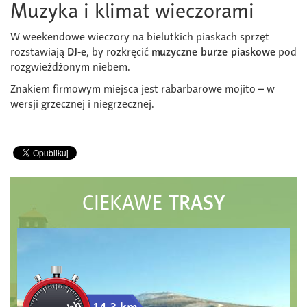
Muzyka i klimat wieczorami
W weekendowe wieczory na bielutkich piaskach sprzęt
rozstawiają
DJ-e
, by rozkręcić
muzyczne burze piaskowe
pod
rozgwieżdżonym niebem.
Znakiem firmowym miejsca jest rabarbarowe mojito – w
wersji grzecznej i niegrzecznej.
TRASY
CIEKAWE