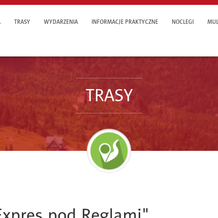
A
TRASY
WYDARZENIA
INFORMACJE PRAKTYCZNE
NOCLEGI
MUL
TRASY
Expres pod Reglami"