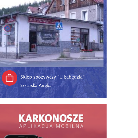
Sklep spożywczy "U Łabędzia"
Szklarska Poręba