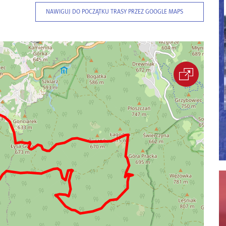
NAWIGUJ DO POCZĄTKU TRASY PRZEZ GOOGLE MAPS