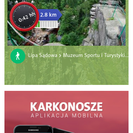
0:42 hh
2.8 km
Lipa Sądowa > Muzeum Sportu i Turystyki > Wychodnia Hornfelsów > Centrum Informacyjne KPN > Park Bajek