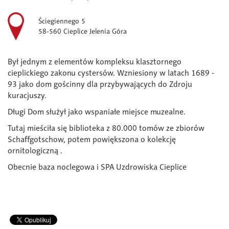
Ściegiennego 5
58-560 Cieplice Jelenia Góra
Był jednym z elementów kompleksu klasztornego
cieplickiego zakonu cystersów. Wzniesiony w latach 1689 -
93 jako dom gościnny dla przybywających do Zdroju
kuracjuszy.
Długi Dom służył jako wspaniałe miejsce muzealne.
Tutaj mieściła się biblioteka z 80.000 tomów ze zbiorów
Schaffgotschow, potem powiększona o kolekcję
ornitologiczną .
Obecnie baza noclegowa i SPA Uzdrowiska Cieplice