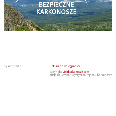
BEZPIECZNE
KARKONOSZE
by Amistad.pl
Deklaracja dostępności
copyright
visitkarkonosze.com
oficjalna strona turystyczna regionu Karkonosze