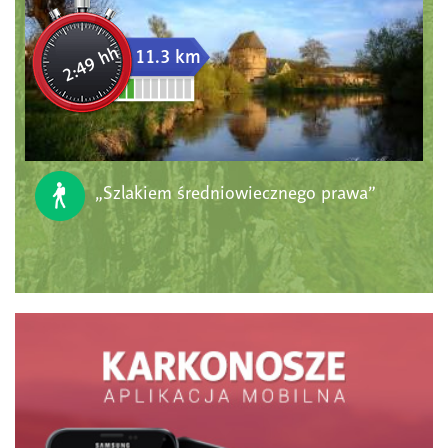
2:49 hh
11.3 km
„Szlakiem średniowiecznego prawa”