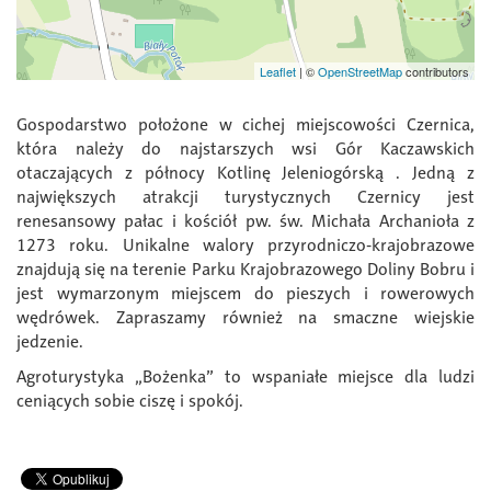
Leaflet
|
©
OpenStreetMap
contributors
Gospodarstwo położone w cichej miejscowości Czernica,
która należy do najstarszych wsi Gór Kaczawskich
otaczających z północy Kotlinę Jeleniogórską . Jedną z
największych atrakcji turystycznych Czernicy jest
renesansowy pałac i kościół pw. św. Michała Archanioła z
1273 roku. Unikalne walory przyrodniczo-krajobrazowe
znajdują się na terenie Parku Krajobrazowego Doliny Bobru i
jest wymarzonym miejscem do pieszych i rowerowych
wędrówek. Zapraszamy również na smaczne wiejskie
jedzenie.
Agroturystyka „Bożenka” to wspaniałe miejsce dla ludzi
ceniących sobie ciszę i spokój.