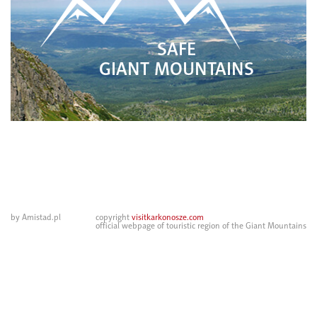
SAFE
GIANT MOUNTAINS
by Amistad.pl
copyright
visitkarkonosze.com
official webpage of touristic region of the Giant Mountains