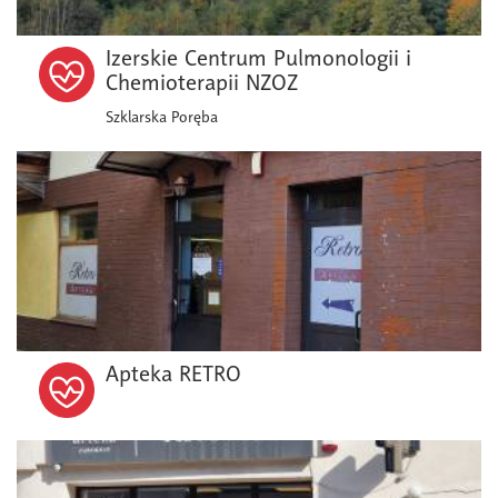
Izerskie Centrum Pulmonologii i
Chemioterapii NZOZ
Szklarska Poręba
Apteka RETRO