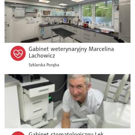
Gabinet weterynaryjny Marcelina
Lachowicz
Szklarska Poręba
Gabinet stomatologiczny Lek.