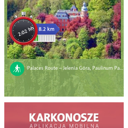
2:02 hh
8.2 km
Palaces Route – Jelenia Góra, Paulinum Palace, Łomnica Palace, Wojanów Palace, Bobrów Palace