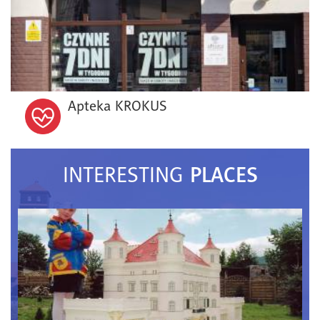
Apteka KROKUS
PLACES
INTERESTING