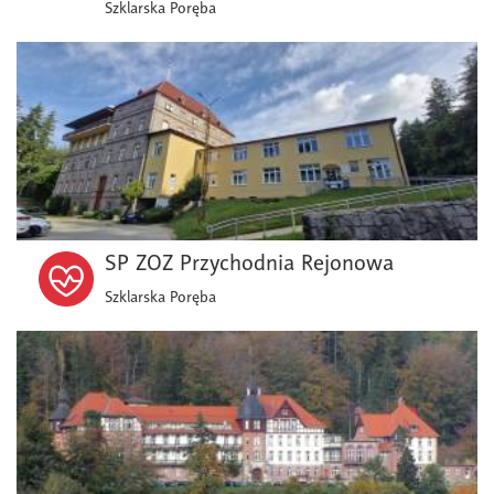
Szklarska Poręba
SP ZOZ Przychodnia Rejonowa
Szklarska Poręba