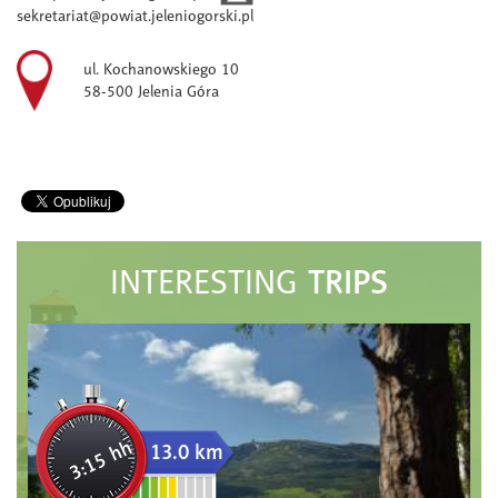
sekretariat@powiat.jeleniogorski.pl
ul. Kochanowskiego 10
58-500 Jelenia Góra
TRIPS
INTERESTING
3:15 hh
13.0 km