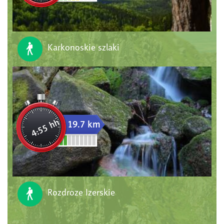
Karkonoskie szlaki
4:55 hh
19.7 km
Rozdroze Izerskie