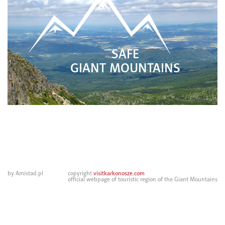
SAFE
GIANT MOUNTAINS
by Amistad.pl
copyright
visitkarkonosze.com
official webpage of touristic region of the Giant Mountains