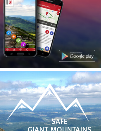
SAFE
GIANT MOUNTAINS