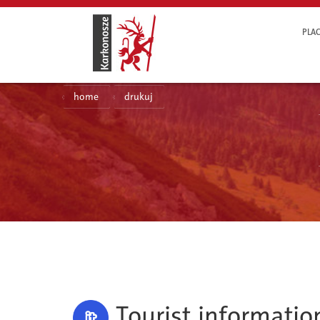
PLAC
home
drukuj
Tourist informati