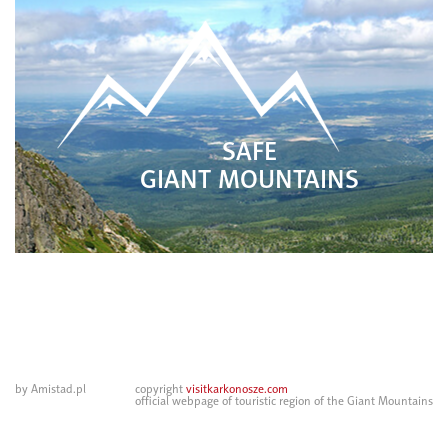
SAFE
GIANT MOUNTAINS
by Amistad.pl
copyright
visitkarkonosze.com
official webpage of touristic region of the Giant Mountains