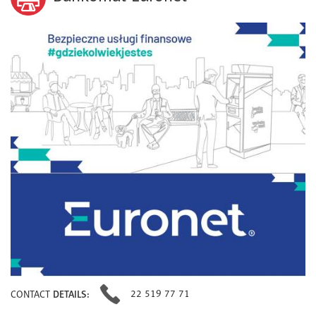
22 519 77 71
CONTACT
DETAILS: