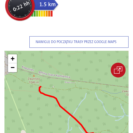
0:22 hh
1.5 km
NAWIGUJ DO POCZĄTKU TRASY PRZEZ GOOGLE MAPS
+
−