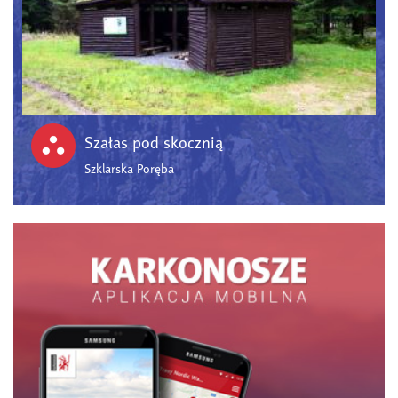
Szałas pod skocznią
Szklarska Poręba