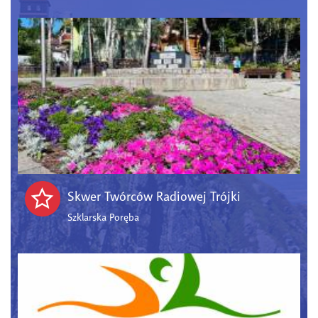
Skwer Twórców Radiowej Trójki
Szklarska Poręba