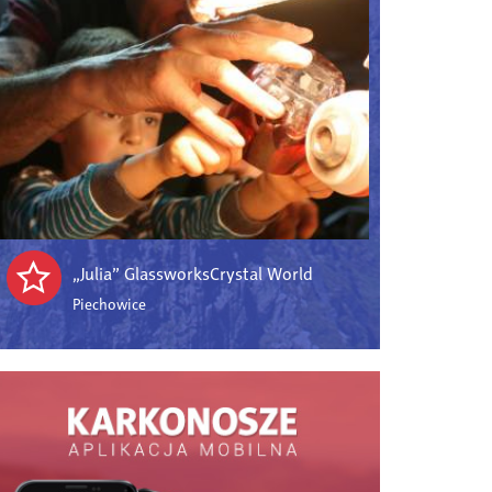
„Julia” GlassworksCrystal World
Piechowice