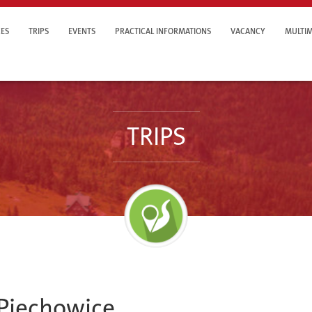
ES
TRIPS
EVENTS
PRACTICAL INFORMATIONS
VACANCY
MULTIM
TRIPS
 Piechowice