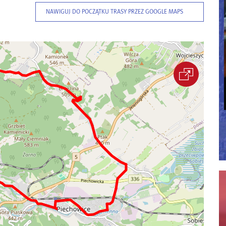
NAWIGUJ DO POCZĄTKU TRASY PRZEZ GOOGLE MAPS