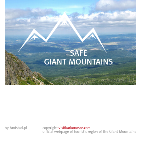
SAFE
GIANT MOUNTAINS
by Amistad.pl
copyright
visitkarkonosze.com
official webpage of touristic region of the Giant Mountains