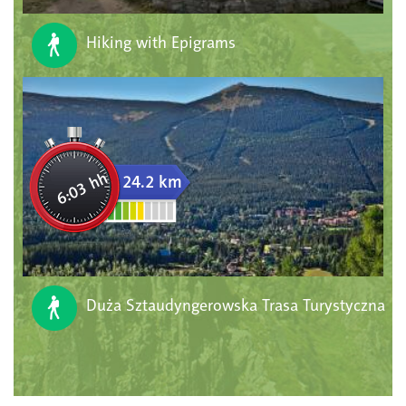
Hiking with Epigrams
6:03 hh
24.2 km
Duża Sztaudyngerowska Trasa Turystyczna