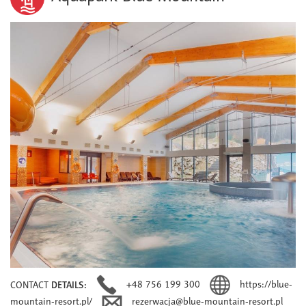
+48 756 199 300
https://blue-
CONTACT
DETAILS:
mountain-resort.pl/
rezerwacja@blue-mountain-resort.pl