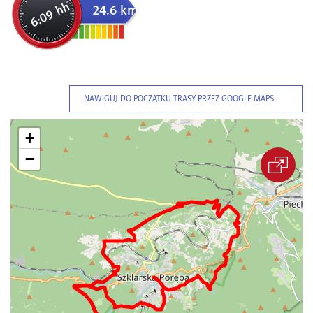
6:09 hh
24.6 km
NAWIGUJ DO POCZĄTKU TRASY PRZEZ GOOGLE MAPS
+
−