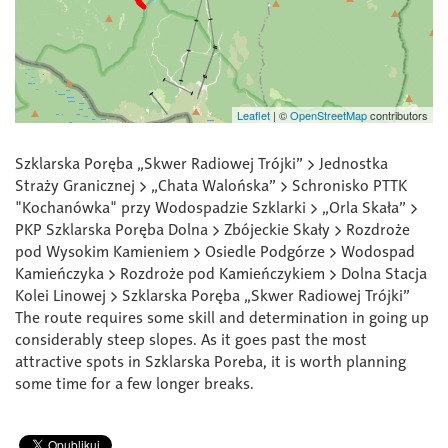
Leaflet
|
©
OpenStreetMap
contributors
Szklarska Poręba „Skwer Radiowej Trójki” > Jednostka
Straży Granicznej > „Chata Walońska” > Schronisko PTTK
"Kochanówka" przy Wodospadzie Szklarki > „Orla Skała” >
PKP Szklarska Poręba Dolna > Zbójeckie Skały > Rozdroże
pod Wysokim Kamieniem > Osiedle Podgórze > Wodospad
Kamieńczyka > Rozdroże pod Kamieńczykiem > Dolna Stacja
Kolei Linowej > Szklarska Poręba „Skwer Radiowej Trójki”
The route requires some skill and determination in going up
considerably steep slopes. As it goes past the most
attractive spots in Szklarska Poreba, it is worth planning
some time for a few longer breaks.