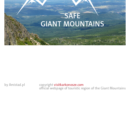
SAFE
GIANT MOUNTAINS
by Amistad.pl
copyright
visitkarkonosze.com
official webpage of touristic region of the Giant Mountains