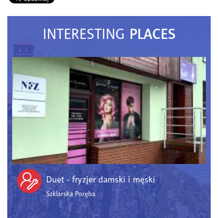
PLACES
INTERESTING
Duet - fryzjer damski i męski
Szklarska Poręba