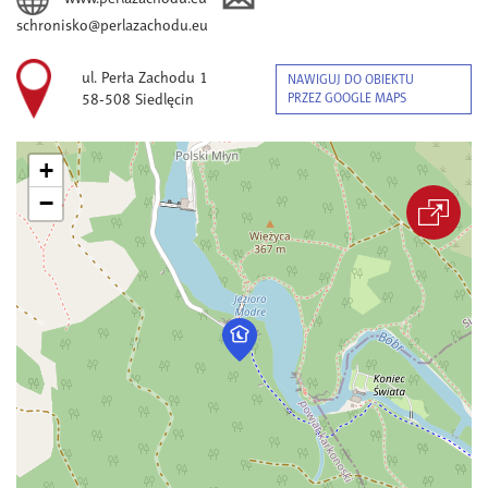
schronisko@perlazachodu.eu
ul. Perła Zachodu 1
NAWIGUJ DO OBIEKTU
58-508 Siedlęcin
PRZEZ GOOGLE MAPS
+
−