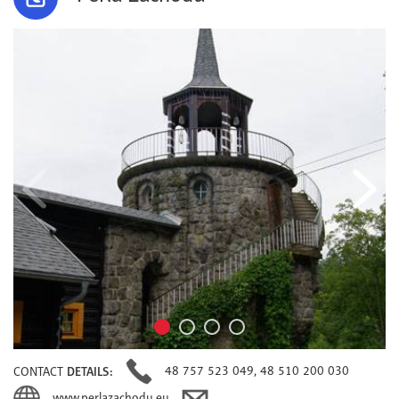
48 757 523 049, 48 510 200 030
CONTACT
DETAILS:
www.perlazachodu.eu