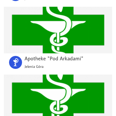
Apotheke "Pod Arkadami"
Jelenia Góra