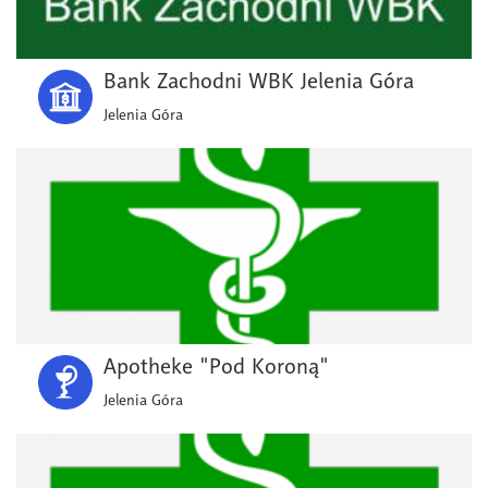
Bank Zachodni WBK Jelenia Góra
Jelenia Góra
Apotheke "Pod Koroną"
Jelenia Góra