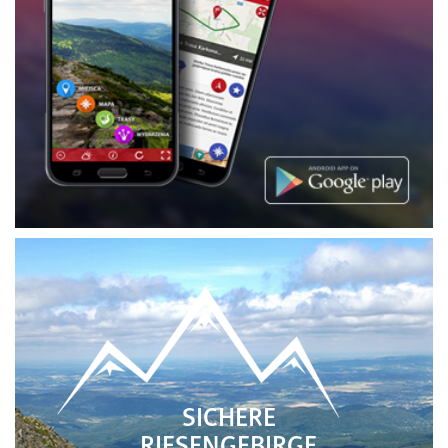
SICHERE
RIESENGEBIRGE