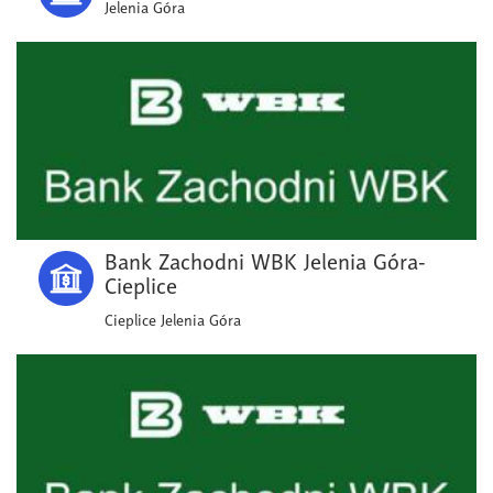
Jelenia Góra
Bank Zachodni WBK Jelenia Góra-
Cieplice
Cieplice Jelenia Góra