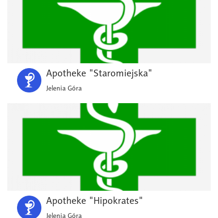
Apotheke "Staromiejska"
Jelenia Góra
Apotheke "Hipokrates"
Jelenia Góra