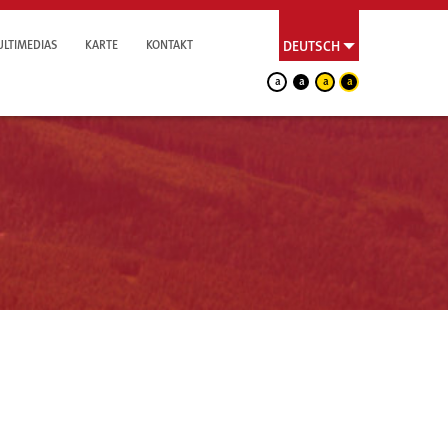
LTIMEDIAS
KARTE
KONTAKT
DEUTSCH
a
a
a
a