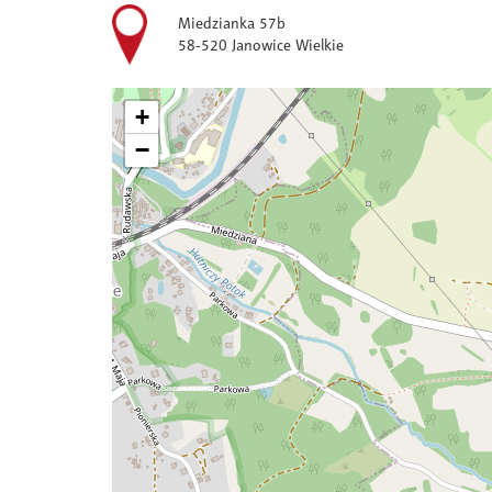
Miedzianka 57b
58-520 Janowice Wielkie
+
−