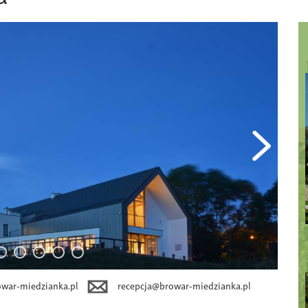
war-miedzianka.pl
recepcja@browar-miedzianka.pl