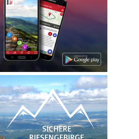
SICHERE
RIESENGEBIRGE