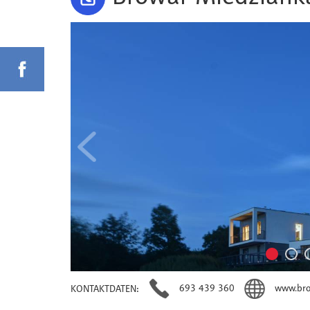
693 439 360
www.bro
KONTAKTDATEN
: