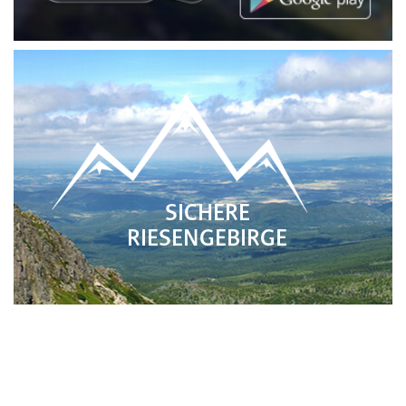
SICHERE
RIESENGEBIRGE