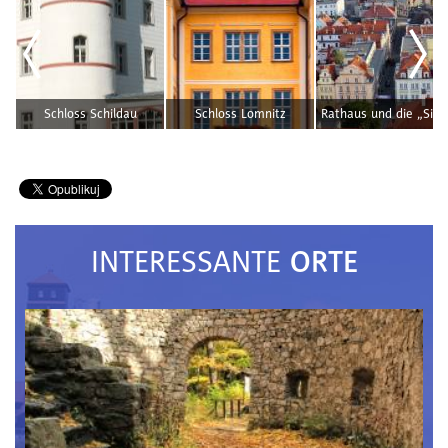
Schloss Schildau
Schloss Lomnitz
Rat
ORTE
INTERESSANTE