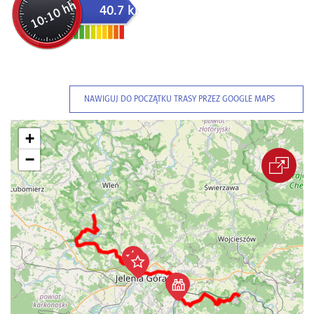
10:10 hh
40.7 km
NAWIGUJ DO POCZĄTKU TRASY PRZEZ GOOGLE MAPS
+
−