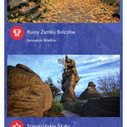
Ruiny Zamku Bolczów
Janowice Wielkie
Starościńskie Skały