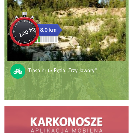
2:00 hh
8.0 km
Trasa nr 6: Pętla „Trzy Jawory”