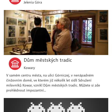
Jelenia Góra
Dům městských tradic
Kowary
V samém centru města, na ulici Górniczej, v nenápadném
činžovním domě, ve kterém již několik let sídlí Sdružení
milovníků Kowar, vznikl Dům městských tradic. Můžete si zde
prohlédnout impozantní...