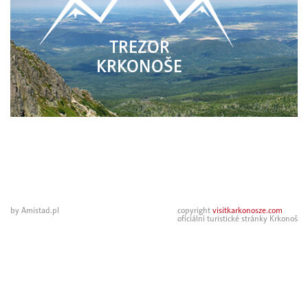
TREZOR
KRKONOŠE
by Amistad.pl
copyright
visitkarkonosze.com
oficiální turistické stránky Krkonoš