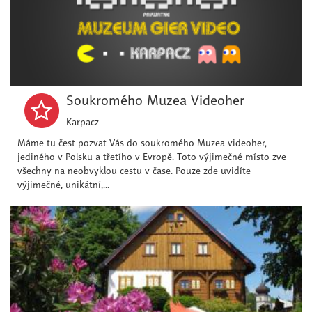
Soukromého Muzea Videoher
Karpacz
Máme tu čest pozvat Vás do soukromého Muzea videoher,
jediného v Polsku a třetího v Evropě. Toto výjimečné místo zve
všechny na neobvyklou cestu v čase. Pouze zde uvidíte
výjimečné, unikátní,...