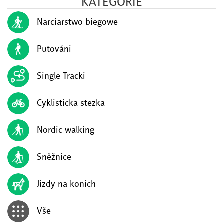
KATEGORIE
Narciarstwo biegowe
Putováni
Single Tracki
Cyklisticka stezka
Nordic walking
Sněžnice
Jizdy na konich
Vše