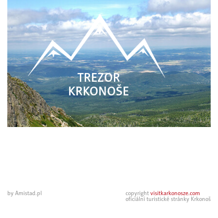
TREZOR
KRKONOŠE
by Amistad.pl
copyright
visitkarkonosze.com
oficiální turistické stránky Krkonoš