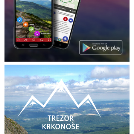
TREZOR
KRKONOŠE