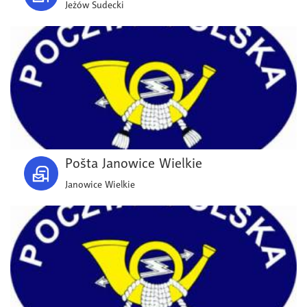
Jeżów Sudecki
Pošta Janowice Wielkie
Janowice Wielkie