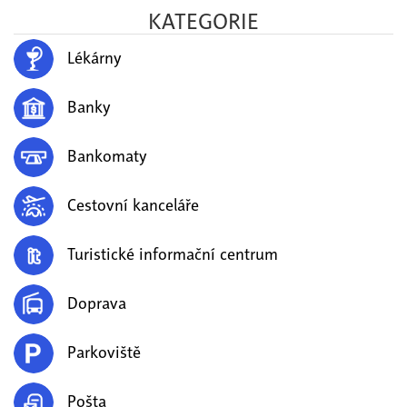
KATEGORIE
Lékárny
Banky
Bankomaty
Cestovní kanceláře
Turistické informační centrum
Doprava
Parkoviště
Pošta