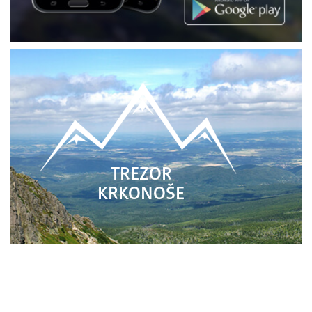
TREZOR
KRKONOŠE