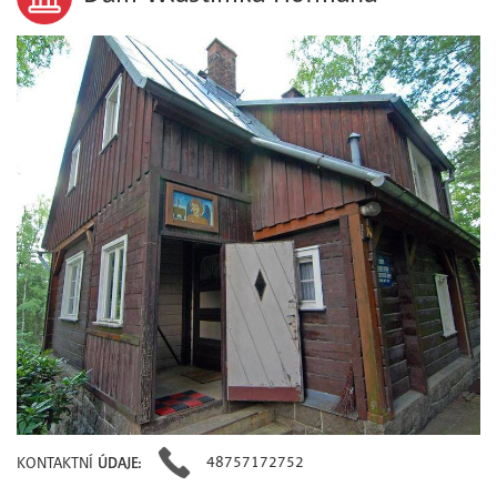
48757172752
KONTAKTNÍ
ÚDAJE: