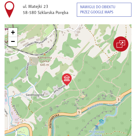
ul. Matejki 23
NAWIGUJ DO OBIEKTU
58-580 Szklarska Poręba
PRZEZ GOOGLE MAPS
+
−