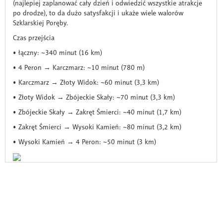
(najlepiej zaplanować cały dzień i odwiedzić wszystkie atrakcje
po drodze), to da dużo satysfakcji i ukaże wiele walorów
Szklarskiej Poręby.
Czas przejścia
• łączny: ~340 minut (16 km)
• 4 Peron → Karczmarz: ~10 minut (780 m)
• Karczmarz → Złoty Widok: ~60 minut (3,3 km)
• Złoty Widok → Zbójeckie Skały: ~70 minut (3,3 km)
• Zbójeckie Skały → Zakręt Śmierci: ~40 minut (1,7 km)
• Zakręt Śmierci → Wysoki Kamień: ~80 minut (3,2 km)
• Wysoki Kamień → 4 Peron: ~50 minut (3 km)