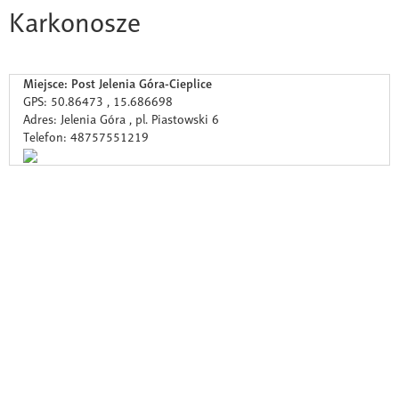
Karkonosze
Miejsce: Post Jelenia Góra-Cieplice
GPS: 50.86473 , 15.686698
Adres: Jelenia Góra , pl. Piastowski 6
Telefon: 48757551219