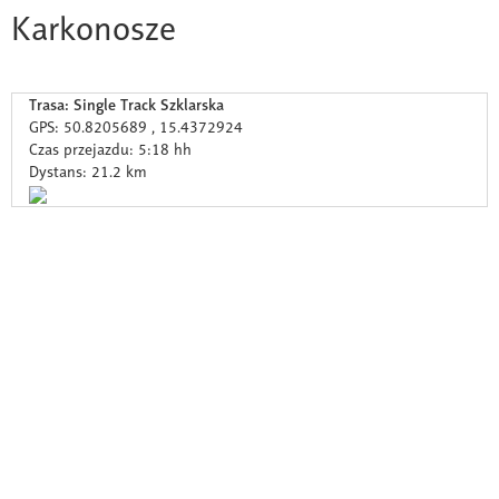
Karkonosze
Trasa: Single Track Szklarska
GPS: 50.8205689 , 15.4372924
Czas przejazdu: 5:18 hh
Dystans: 21.2 km