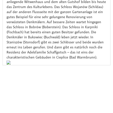
anliegende Witwenhaus und dem alten Gutshof bilden bis heute
das Zentrum des Kulturlebens. Das Schloss Wojanów (Schildau)
auf der anderen Flussseite mit der ganzen Gartenanlage ist ein
gutes Beispiel für eine sehr gelungene Renovierung von
verwüsteten Denkmälern. Auf bessere Zeiten wartet hingegen
das Schloss in Bobrów (Boberstein). Das Schloss in Karpniki
(Fischbach) hat bereits einen guten Besitzer gefunden. Die
Denkmäler in Bukowiec (Buchwald) leben jetzt wieder. In
Staniszów (Stonsdorf) gibt es zwei Schlösser und beide wurden
erneut ins Leben gerufen. Und dann gibt es natürlich noch die
Residenz der Adelsfamilie Schaffgotsch – das ist eins der
charakteristischen Gebäuden in Cieplice (Bad Warmbrunn).