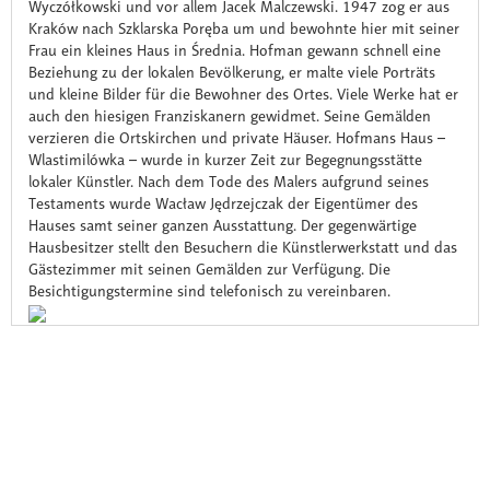
Wyczółkowski und vor allem Jacek Malczewski. 1947 zog er aus
Kraków nach Szklarska Poręba um und bewohnte hier mit seiner
Frau ein kleines Haus in Średnia. Hofman gewann schnell eine
Beziehung zu der lokalen Bevölkerung, er malte viele Porträts
und kleine Bilder für die Bewohner des Ortes. Viele Werke hat er
auch den hiesigen Franziskanern gewidmet. Seine Gemälden
verzieren die Ortskirchen und private Häuser. Hofmans Haus –
Wlastimilówka – wurde in kurzer Zeit zur Begegnungsstätte
lokaler Künstler. Nach dem Tode des Malers aufgrund seines
Testaments wurde Wacław Jędrzejczak der Eigentümer des
Hauses samt seiner ganzen Ausstattung. Der gegenwärtige
Hausbesitzer stellt den Besuchern die Künstlerwerkstatt und das
Gästezimmer mit seinen Gemälden zur Verfügung. Die
Besichtigungstermine sind telefonisch zu vereinbaren.