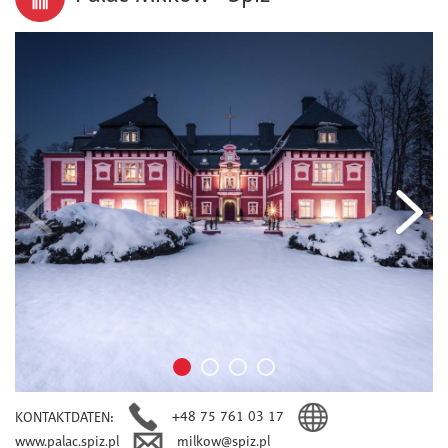
+48 75 761 03 17
KONTAKTDATEN
:
www.palac.spiz.pl
milkow@spiz.pl