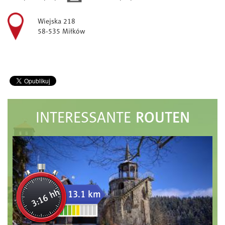
Wiejska 218
58-535 Miłków
ROUTEN
INTERESSANTE
3:16 hh
13.1 km