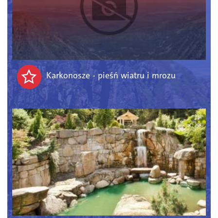
Karkonosze - pieśń wiatru i mrozu