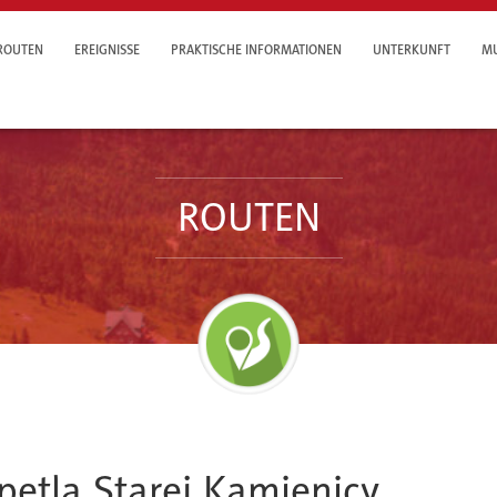
ROUTEN
EREIGNISSE
PRAKTISCHE INFORMATIONEN
UNTERKUNFT
MU
ROUTEN
pętla Starej Kamienicy