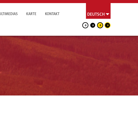
LTIMEDIAS
KARTE
KONTAKT
DEUTSCH
a
a
a
a