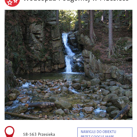
NAWIGUJ DO OBIEKTU
58-563 Przesieka