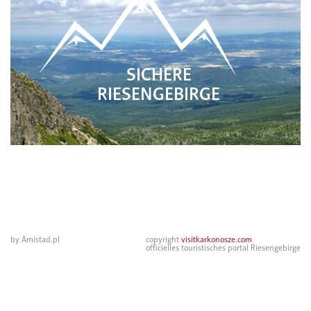
SICHERE
RIESENGEBIRGE
by Amistad.pl
copyright
visitkarkonosze.com
officielles touristisches portal Riesengebirge