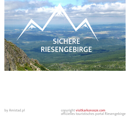
SICHERE
RIESENGEBIRGE
by Amistad.pl
copyright
visitkarkonosze.com
officielles touristisches portal Riesengebirge