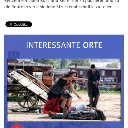
Reitzentren laden Ross und Reiter ein zu pausieren und so
die Route in verschiedene Streckenabschnitte zu teilen.
ORTE
INTERESSANTE