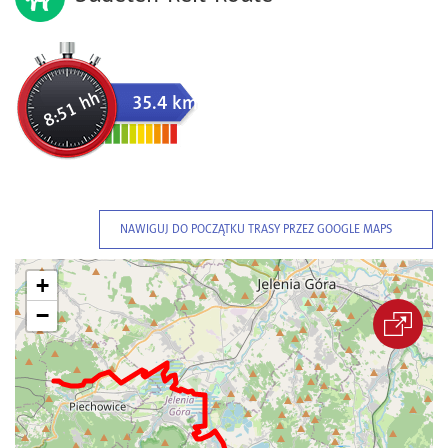
8:51 hh
35.4 km
NAWIGUJ DO POCZĄTKU TRASY PRZEZ GOOGLE MAPS
+
−