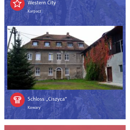
Western City
Karpacz
Schloss „Ciszyca”
Kowary