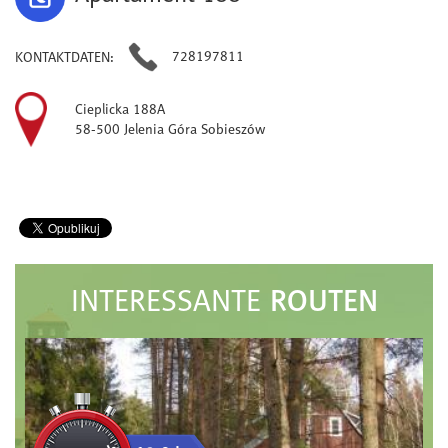
728197811
KONTAKTDATEN
:
Cieplicka 188A
58-500 Jelenia Góra Sobieszów
ROUTEN
INTERESSANTE