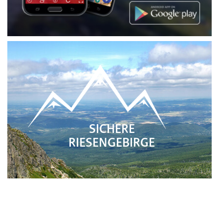
SICHERE
RIESENGEBIRGE