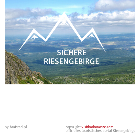
SICHERE
RIESENGEBIRGE
by Amistad.pl
copyright
visitkarkonosze.com
officielles touristisches portal Riesengebirge