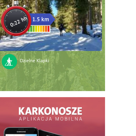
0:22 hh
1.5 km
Dzielne Klapki