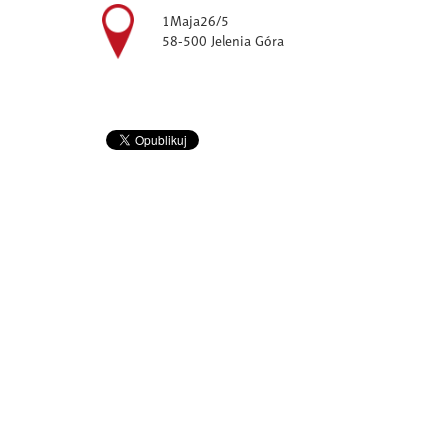
1Maja26/5
58-500 Jelenia Góra