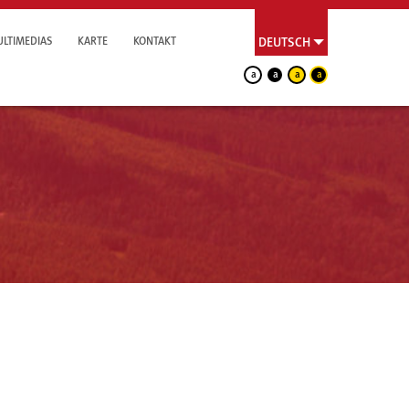
LTIMEDIAS
KARTE
KONTAKT
DEUTSCH
a
a
a
a