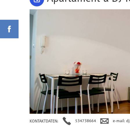
534738664
e-mail: d
KONTAKTDATEN
: