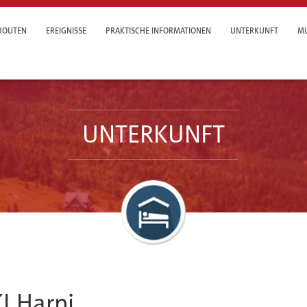
ROUTEN
EREIGNISSE
PRAKTISCHE INFORMATIONEN
UNTERKUNFT
MU
UNTERKUNFT
I Harpi