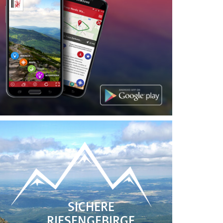
SICHERE
RIESENGEBIRGE