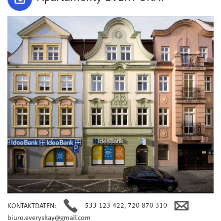
533 123 422, 720 870 310
KONTAKTDATEN
:
biuro.everyskay@gmail.com