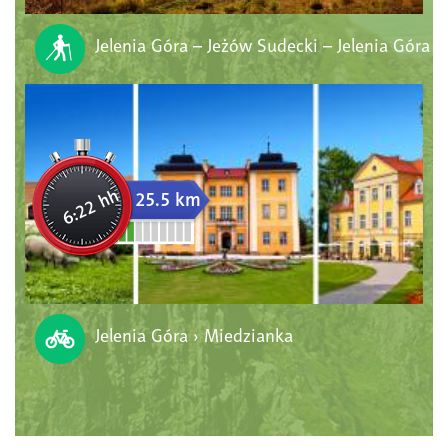
Jelenia Góra – Jeżów Sudecki – Jelenia Góra
6:22 hh
25.5 km
Jelenia Góra › Miedzianka