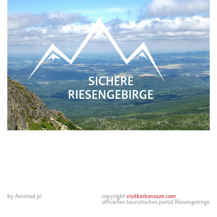
SICHERE
RIESENGEBIRGE
by Amistad.pl
copyright
visitkarkonosze.com
officielles touristisches portal Riesengebirge