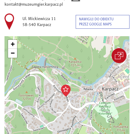
kontakt@muzeumgier.karpacz.pl
Ul. Mickiewicza 11
NAWIGUJ DO OBIEKTU
58-540 Karpacz
PRZEZ GOOGLE MAPS
+
−