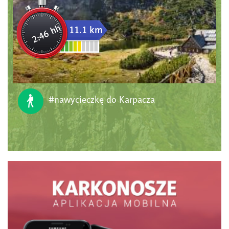
2:46 hh
11.1 km
#nawycieczkę do Karpacza