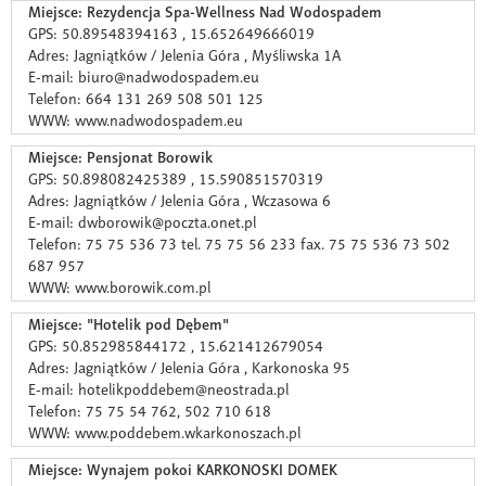
Miejsce: Rezydencja Spa-Wellness Nad Wodospadem
GPS: 50.89548394163 , 15.652649666019
Adres: Jagniątków / Jelenia Góra , Myśliwska 1A
E-mail: biuro@nadwodospadem.eu
Telefon: 664 131 269 508 501 125
WWW: www.nadwodospadem.eu
Miejsce: Pensjonat Borowik
GPS: 50.898082425389 , 15.590851570319
Adres: Jagniątków / Jelenia Góra , Wczasowa 6
E-mail: dwborowik@poczta.onet.pl
Telefon: 75 75 536 73 tel. 75 75 56 233 fax. 75 75 536 73 502
687 957
WWW: www.borowik.com.pl
Miejsce: "Hotelik pod Dębem"
GPS: 50.852985844172 , 15.621412679054
Adres: Jagniątków / Jelenia Góra , Karkonoska 95
E-mail: hotelikpoddebem@neostrada.pl
Telefon: 75 75 54 762, 502 710 618
WWW: www.poddebem.wkarkonoszach.pl
Miejsce: Wynajem pokoi KARKONOSKI DOMEK