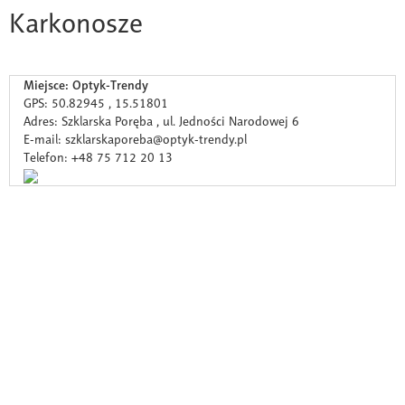
Karkonosze
Miejsce: Optyk-Trendy
GPS: 50.82945 , 15.51801
Adres: Szklarska Poręba , ul. Jedności Narodowej 6
E-mail: szklarskaporeba@optyk-trendy.pl
Telefon: +48 75 712 20 13