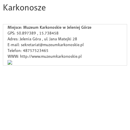
Karkonosze
Miejsce: Muzeum Karkonoskie w Jeleniej Górze
GPS: 50.897389 , 15.738458
Adres: Jelenia Góra , ul. Jana Matejki 28
E-mail: sekretariat@muzeumkarkonoskie.pl
Telefon: 48757523465
WWW: http://www.muzeumkarkonoskie.pl