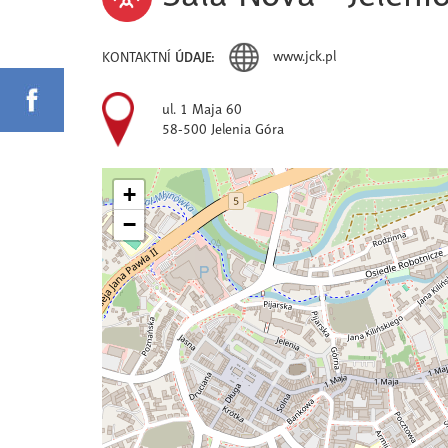
www.jck.pl
KONTAKTNÍ
ÚDAJE:
ul. 1 Maja 60
58-500 Jelenia Góra
+
−