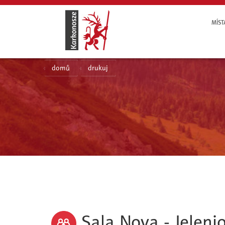
MÍST
domů
drukuj
Sala Nova - Jeleni