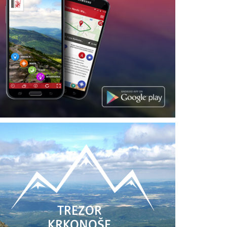
TREZOR
KRKONOŠE