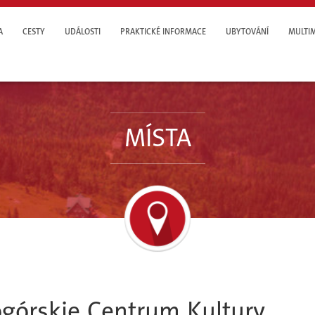
A
CESTY
UDÁLOSTI
PRAKTICKÉ INFORMACE
UBYTOVÁNÍ
MULTI
MÍSTA
ogórskie Centrum Kultury